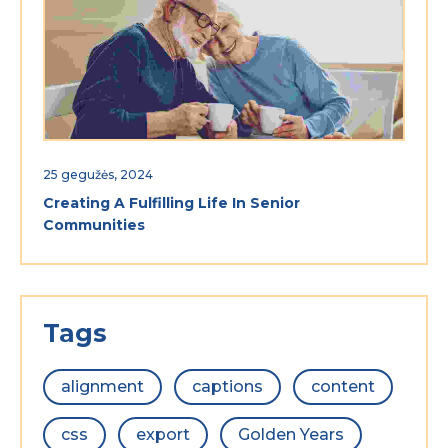
25 gegužės, 2024
Creating A Fulfilling Life In Senior
Communities
Tags
alignment
captions
content
css
export
Golden Years