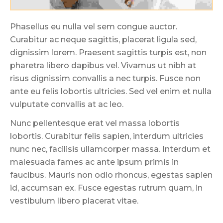
Phasellus eu nulla vel sem congue auctor.
Curabitur ac neque sagittis, placerat ligula sed,
dignissim lorem. Praesent sagittis turpis est, non
pharetra libero dapibus vel. Vivamus ut nibh at
risus dignissim convallis a nec turpis. Fusce non
ante eu felis lobortis ultricies. Sed vel enim et nulla
vulputate convallis at ac leo.
Nunc pellentesque erat vel massa lobortis
lobortis. Curabitur felis sapien, interdum ultricies
nunc nec, facilisis ullamcorper massa. Interdum et
malesuada fames ac ante ipsum primis in
faucibus. Mauris non odio rhoncus, egestas sapien
id, accumsan ex. Fusce egestas rutrum quam, in
vestibulum libero placerat vitae.