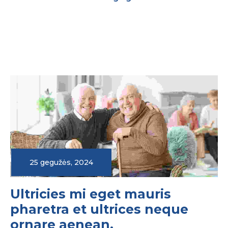
25 gegužės, 2024
Ultricies mi eget mauris 
pharetra et ultrices neque 
ornare aenean.