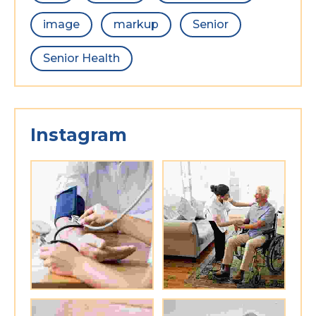
image
markup
Senior
Senior Health
Instagram